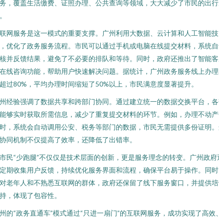
务，覆盖生活缴费、证照办理、公共查询等领域，大大减少了市民的出行
。
联网服务是这一模式的重要支撑。广州利用大数据、云计算和人工智能技
，优化了政务服务流程。市民可以通过手机或电脑在线提交材料，系统自
核并反馈结果，避免了不必要的排队和等待。同时，政府还推出了智能客
在线咨询功能，帮助用户快速解决问题。据统计，广州政务服务线上办理
超过80%，平均办理时间缩短了50%以上，市民满意度显著提升。
州经验强调了数据共享和跨部门协同。通过建立统一的数据交换平台，各
能够实时获取所需信息，减少了重复提交材料的环节。例如，办理不动产
时，系统会自动调用公安、税务等部门的数据，市民无需提供多份证明。
协同机制不仅提高了效率，还降低了出错率。
市民“少跑腿”不仅仅是技术层面的创新，更是服务理念的转变。广州政府
定期收集用户反馈，持续优化服务界面和流程，确保平台易于操作。同时
对老年人和不熟悉互联网的群体，政府还保留了线下服务窗口，并提供培
持，体现了包容性。
州的“政务直通车”模式通过“只进一扇门”的互联网服务，成功实现了高效