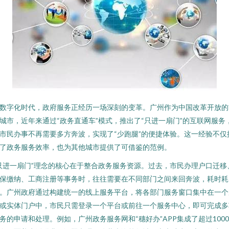
数字化时代，政府服务正经历一场深刻的变革。广州作为中国改革开放的
城市，近年来通过“政务直通车”模式，推出了“只进一扇门”的互联网服务
市民办事不再需要多方奔波，实现了“少跑腿”的便捷体验。这一经验不仅
了政务服务效率，也为其他城市提供了可借鉴的范例。
只进一扇门”理念的核心在于整合政务服务资源。过去，市民办理户口迁移
保缴纳、工商注册等事务时，往往需要在不同部门之间来回奔波，耗时耗
。广州政府通过构建统一的线上服务平台，将各部门服务窗口集中在一个
或实体门户中，市民只需登录一个平台或前往一个服务中心，即可完成多
务的申请和处理。例如，广州政务服务网和“穗好办”APP集成了超过100