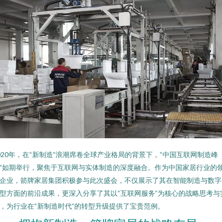
020年，在“新制造”浪潮席卷全球产业格局的背景下，“中国互联网制造峰
”如期举行，聚焦于互联网与实体制造的深度融合。作为中国家居行业的
企业，箭牌家居集团积极参与此次盛会，不仅展示了其在智能制造与数字
型方面的前沿成果，更深入分享了其以“互联网服务”为核心的战略思考与
，为行业在“新制造时代”的转型升级提供了宝贵范例。