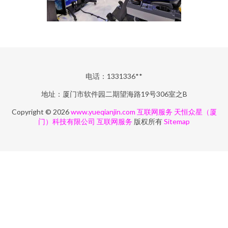
电话：1331336**
地址：厦门市软件园二期望海路19号306室之B
Copyright © 2026
www.yueqianjin.com
互联网服务
天恒众星（厦
门）科技有限公司
互联网服务
版权所有
Sitemap