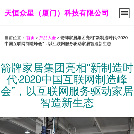
天恒众星（厦门）科技有限公司
当前位置：
首页
>
产品大全
>
箭牌家居集团亮相“新制造时代·2020
中国互联网制造峰会”，以互联网服务驱动家居智造新生态
箭牌家居集团亮相“新制造时
代·2020中国互联网制造峰
会”，以互联网服务驱动家居
智造新生态