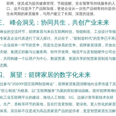
联网，使其成为提供健康管理、节能提醒、安全预警等持续服务的入
口。这不仅提升了产品附加值，更使企业从一次性产品销售转向提供
生命周期的家居服务，与用户建立了长期、深度的连接。
三、 峰会洞见：协同共生，共创产业未来
峰会的交流环节，箭牌家居与来自互联网科技、智能制造、工业设计等领
专家及企业代表进行了深入探讨。共识在于，“新制造时代”的竞争已不再
一企业或单一环节的竞争，而是生态体系的竞争。箭牌家居强调，开放合
关键。集团正积极与云服务商、软件开发商、物流平台及智能硬件公司合
，共同构建一个以用户为中心、数据贯通、资源共享的智慧家居制造与服
态圈。
四、 展望：箭牌家居的数字化未来
过参与“2020中国互联网制造峰会”，箭牌家居集团清晰地向业界传递了其
“匠心制造”为根基、以“互联网服务”为翼的双轮驱动战略。面对箭牌将继
化工业互联网平台的建设，推动人工智能、5G、边缘计算等新技术在研
、生产、质检等环节的落地，旨在打造更智能、更绿色、更人性化的家居
体系。其目标不仅是成为高品质家居产品的提供者，更是智慧家居生活解