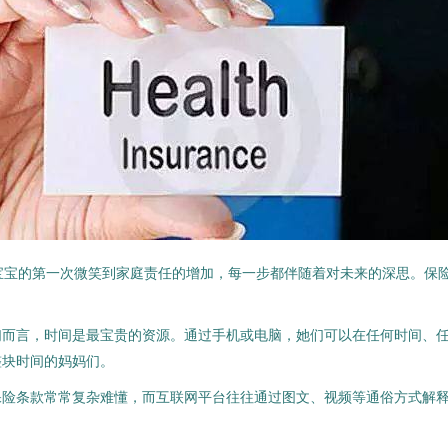
宝宝的第一次微笑到家庭责任的增加，每一步都伴随着对未来的深思。保
们而言，时间是最宝贵的资源。通过手机或电脑，她们可以在任何时间、
整块时间的妈妈们。
保险条款常常复杂难懂，而互联网平台往往通过图文、视频等通俗方式解