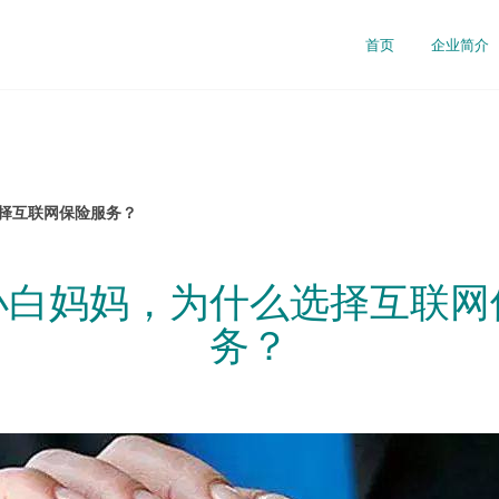
司
首页
企业简介
选择互联网保险服务？
后小白妈妈，为什么选择互联网
务？