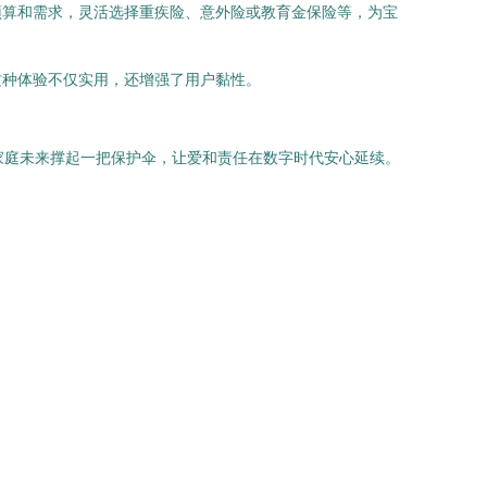
预算和需求，灵活选择重疾险、意外险或教育金保险等，为宝
这种体验不仅实用，还增强了用户黏性。
。
家庭未来撑起一把保护伞，让爱和责任在数字时代安心延续。