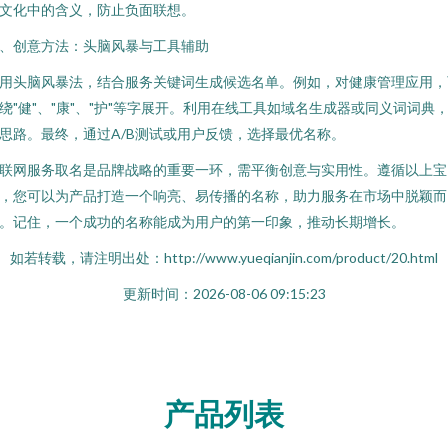
文化中的含义，防止负面联想。
、创意方法：头脑风暴与工具辅助
用头脑风暴法，结合服务关键词生成候选名单。例如，对健康管理应用，
绕"健"、"康"、"护"等字展开。利用在线工具如域名生成器或同义词词典
思路。最终，通过A/B测试或用户反馈，选择最优名称。
联网服务取名是品牌战略的重要一环，需平衡创意与实用性。遵循以上宝
，您可以为产品打造一个响亮、易传播的名称，助力服务在市场中脱颖而
。记住，一个成功的名称能成为用户的第一印象，推动长期增长。
如若转载，请注明出处：http://www.yueqianjin.com/product/20.html
更新时间：2026-08-06 09:15:23
产品列表